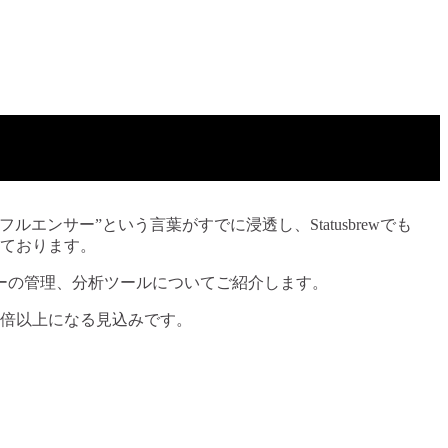
フルエンサー”という言葉がすでに浸透し、Statusbrewでも
いております。
ーの管理、分析ツールについてご紹介します。
の倍以上になる見込みです。