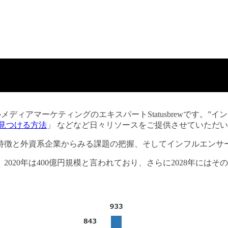
gram分析ツールのご紹介
ルメディアマーケティングのエキスパートStatusbrewです。”イン
見つける方法
」 などなど日々リソースをご提供させていただ
特徴と外資系企業からみる課題の把握、そしてインフルエンサ
020年は400億円規模と言われており、さらに2028年にはそ