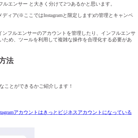
フルエンサー と大きく分けて2つあるかと思います。
(※ここではInstagramと限定します)の管理とキャンペ
インフルエンサーのアカウントを管理したり、インフルエンサ
いため、ツールを利用して複雑な操作を合理化する必要があ
る方法
どんなことができるかご紹介します！
stagramアカウントはきっとビジネスアカウントになっている