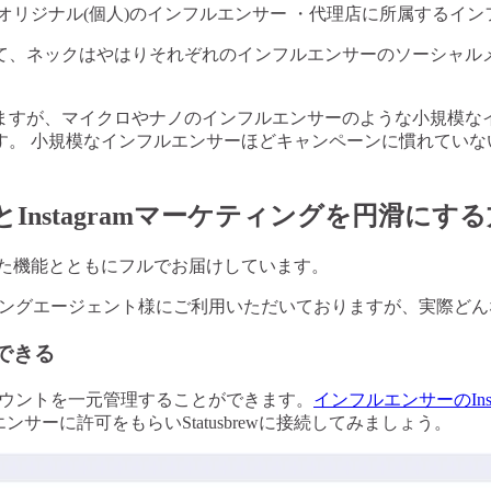
オリジナル(個人)のインフルエンサー ・代理店に所属するイン
ネックはやはりそれぞれのインフルエンサーのソーシャルメディア
ますが、マイクロやナノのインフルエンサーのような小規模な
す。 小規模なインフルエンサーほどキャンペーンに慣れていな
ーとInstagramマーケティングを円滑にす
た機能とともにフルでお届けしています。
ーケティングエージェント様にご利用いただいておりますが、実際
できる
のアカウントを一元管理することができます。
インフルエンサーのIn
サーに許可をもらいStatusbrewに接続してみましょう。