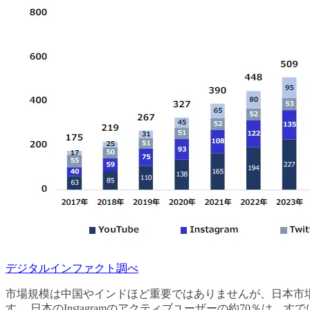
デジタルインファクト調べ
市場規模は中国やインドほど重要ではありませんが、日本市場の人
す。 日本のInstagramのアクティブユーザーの約70％は、すで