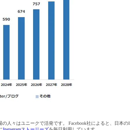
々はユニークで活発です。 Facebook社によると、日本のIn
に
Instagramストーリーズ
を毎日利用しています。