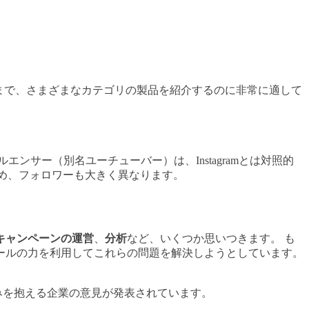
まで、さまざまなカテゴリの製品を紹介するのに非常に適して
エンサー（別名ユーチューバー）は、Instagramとは対照的
ため、フォロワーも大きく異なります。
キャンペーンの運営
、
分析
など、いくつか思いつきます。 も
ールの力を利用してこれらの問題を解決しようとしています。
みを抱える企業の意見が発表されています。