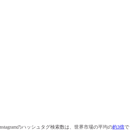
stagramのハッシュタグ検索数は、世界市場の平均の
約3倍
で