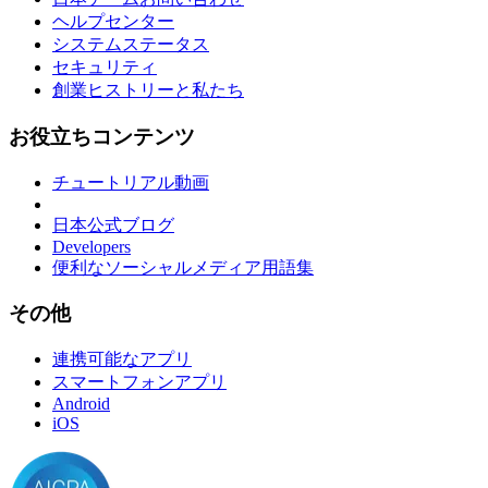
ヘルプセンター
システムステータス
セキュリティ
創業ヒストリーと私たち
お役立ちコンテンツ
チュートリアル動画
日本公式ブログ
Developers
便利なソーシャルメディア用語集
その他
連携可能なアプリ
スマートフォンアプリ
Android
iOS