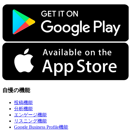
自慢の機能
投稿機能
分析機能
エンゲージ機能
リスニング機能
Google Business Profile機能