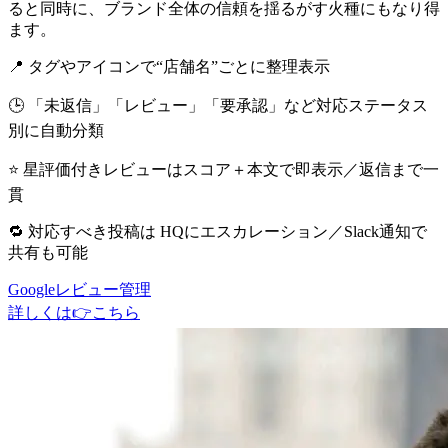
ると同時に、ブランド全体の信頼を揺るがす火種にもなり得
ます。
📍 タグやアイコンで“店舗名”ごとに整理表示
🕒 「未返信」「レビュー」「要承認」など対応ステータス
別に自動分類
⭐️ 星評価付きレビューはスコア＋本文で即表示／返信まで一
貫
🔁 対応すべき投稿は HQにエスカレーション／Slack通知で
共有も可能
Googleレビュー管理
詳しくは👉こちら