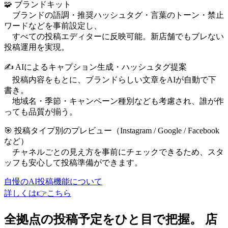
🧩 ブランドキット
ブランドの語調・推奨ハッシュタグ・言葉のトーン・禁止
ワードなどを事前設定し、
すべての投稿エディターに反映可能。新店舗でもブレない
投稿運用を実現。
✍️ AIによるキャプション生成・ハッシュタグ提案
投稿内容をもとに、ブランドらしい文章をAIが自動で下
書き。
地域名・季節・キャンペーン種別なども考慮され、誰が作
っても品質が揃う。
🎯 投稿タイプ別のプレビュー（Instagram / Google / Facebook
など）
チャネルごとの見え方を事前にチェックできるため、スタ
ッフも安心して投稿準備ができます。
自慢のAI投稿機能について
詳しくは👉こちら
全拠点の投稿予定をひと目で把握。 店