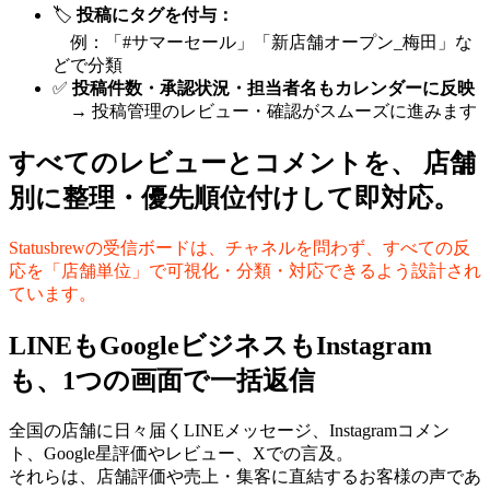
🏷
投稿にタグを付与：
例：「#サマーセール」「新店舗オープン_梅田」な
どで分類
✅
投稿件数・承認状況・担当者名もカレンダーに反映
→ 投稿管理のレビュー・確認がスムーズに進みます
すべてのレビューとコメントを、 店舗
別に整理・優先順位付けして即対応。
Statusbrewの受信ボードは、チャネルを問わず、すべての反
応を「店舗単位」で可視化・分類・対応できるよう設計され
ています。
LINEもGoogleビジネスもInstagram
も、1つの画面で一括返信
全国の店舗に日々届くLINEメッセージ、Instagramコメン
ト、Google星評価やレビュー、Xでの言及。
それらは、店舗評価や売上・集客に直結するお客様の声であ