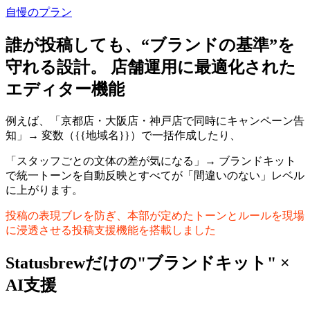
自慢のプラン
誰が投稿しても、“ブランドの基準”を
守れる設計。 店舗運用に最適化された
エディター機能
例えば、「京都店・大阪店・神戸店で同時にキャンペーン告
知」→ 変数（{{地域名}}）で一括作成したり、
「スタッフごとの文体の差が気になる」→ ブランドキット
で統一トーンを自動反映とすべてが「間違いのない」レベル
に上がります。
投稿の表現ブレを防ぎ、本部が定めたトーンとルールを現場
に浸透させる投稿支援機能を搭載しました
Statusbrewだけの"ブランドキット" ×
AI支援