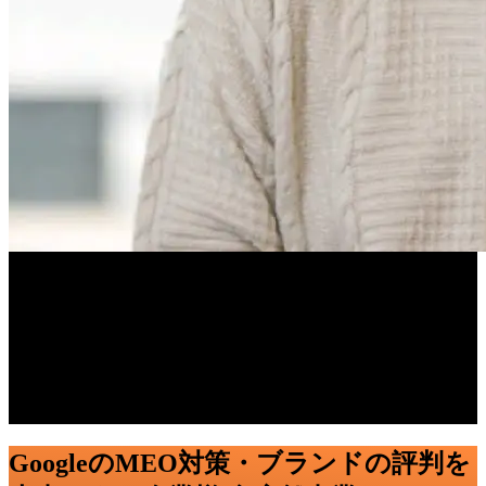
30店舗以上あるMojoというカフェチ
ェーンの投稿を、従業員の入退職に左
右されずに承認フローを取り入れて運
用し続けています。
Nathan Upchurch
オペレーション責任者 (Chicago)
GoogleのMEO対策・ブランドの評判を