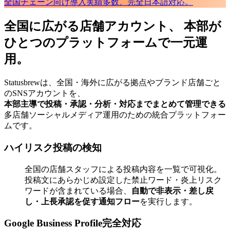
全国チェーン向け導入実績多数、完全日本語対応。
全国に広がる店舗アカウント、 本部が
ひとつのプラットフォームで一元運
用。
Statusbrewは、全国・海外に広がる拠点やブランド店舗ごと
のSNSアカウントを、
本部主導で投稿・承認・分析・対応までまとめて管理できる
多店舗ソーシャルメディア運用のための統合プラットフォー
ムです。
ハイリスク投稿の検知
全国の店舗スタッフによる投稿内容を一覧で可視化。
投稿文にあらかじめ設定した禁止ワード・炎上リスク
ワードが含まれている場合、
自動で非表示・差し戻
し・上長承認を促す通知フロー
を実行します。
Google Business Profile完全対応