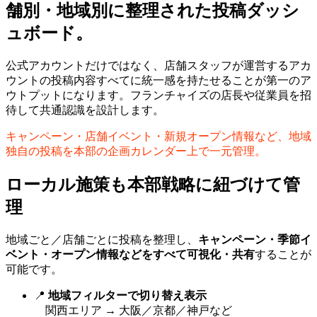
舗別・地域別に整理された投稿ダッシ
ュボード。
公式アカウントだけではなく、店舗スタッフが運営するアカ
ウントの投稿内容すべてに統一感を持たせることが第一のア
ウトプットになります。フランチャイズの店長や従業員を招
待して共通認識を設計します。
キャンペーン・店舗イベント・新規オープン情報など、地域
独自の投稿を本部の企画カレンダー上で一元管理。
ローカル施策も本部戦略に紐づけて管
理
地域ごと／店舗ごとに投稿を整理し、
キャンペーン・季節イ
ベント・オープン情報などをすべて可視化・共有
することが
可能です。
📍
地域フィルターで切り替え表示
関西エリア → 大阪／京都／神戸など